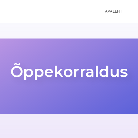
AVALEHT
Õppekorraldus