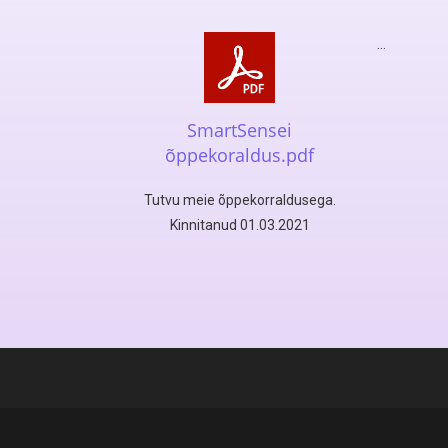
…
SmartSensei
õppekoraldus.pdf
Tutvu meie õppekorraldusega.
Kinnitanud 01.03.2021