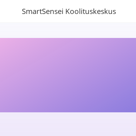
SmartSensei Koolituskeskus